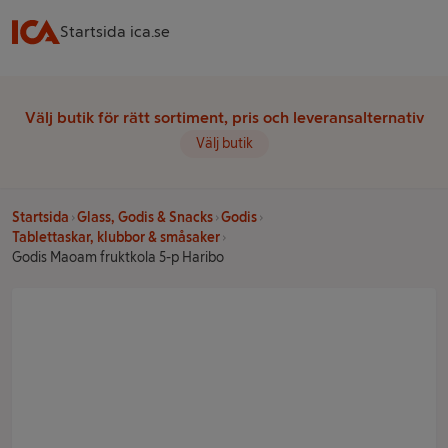
Startsida ica.se
Välj butik för rätt sortiment, pris och leveransalternativ
Välj butik
Startsida
Glass, Godis & Snacks
Godis
Tablettaskar, klubbor & småsaker
Godis Maoam fruktkola 5-p Haribo