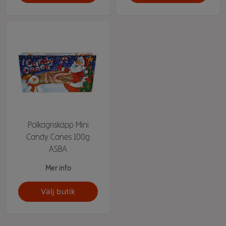
Polkagriskäpp Mini
Candy Canes 100g
ASBA
Mer info
Välj butik