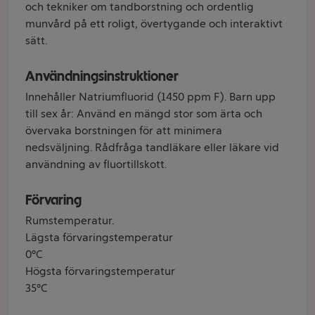
och tekniker om tandborstning och ordentlig
munvård på ett roligt, övertygande och interaktivt
sätt.
Användningsinstruktioner
Innehåller Natriumfluorid (1450 ppm F). Barn upp
till sex år: Använd en mängd stor som ärta och
övervaka borstningen för att minimera
nedsväljning. Rådfråga tandläkare eller läkare vid
användning av fluortillskott.
Förvaring
Rumstemperatur.
Lägsta förvaringstemperatur
0°C
Högsta förvaringstemperatur
35°C