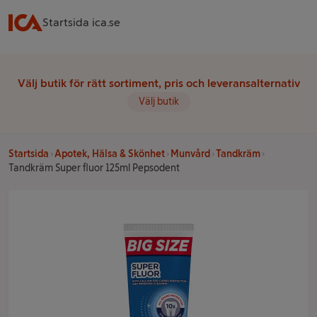
Startsida ica.se
Välj butik för rätt sortiment, pris och leveransalternativ
Välj butik
Startsida
Apotek, Hälsa & Skönhet
Munvård
Tandkräm
Tandkräm Super fluor 125ml Pepsodent