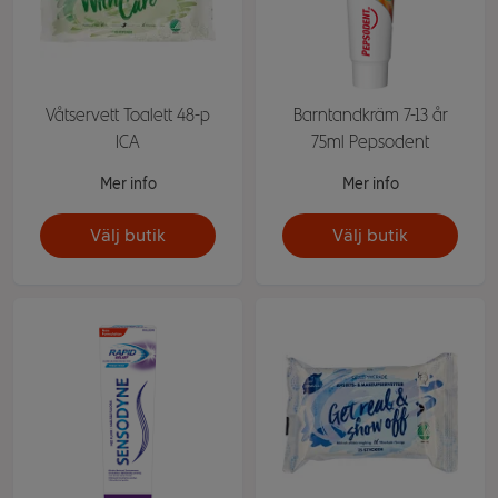
Våtservett Toalett 48-p
Barntandkräm 7-13 år
ICA
75ml Pepsodent
Mer info
Mer info
Välj butik
Välj butik