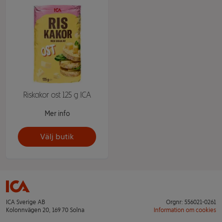
Riskakor ost 125 g ICA
Mer info
Välj butik
ICA Sverige AB
Orgnr: 556021-0261
Kolonnvägen 20, 169 70 Solna
Information om cookies