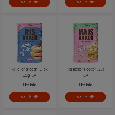
Välj butik
Välj butik
Riskakor gräddfil & lök
Majskakor Popcor 125g
125g ICA
ICA
Mer info
Mer info
Välj butik
Välj butik