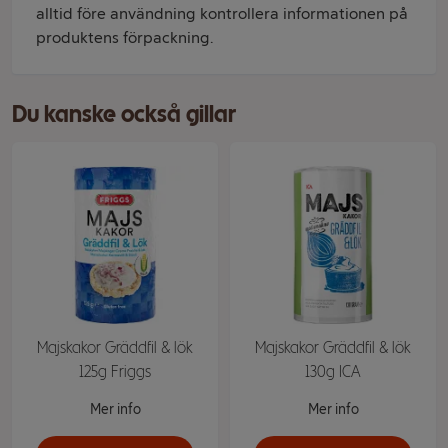
alltid före användning kontrollera informationen på
produktens förpackning.
Du kanske också gillar
Majskakor Gräddfil & lök
Majskakor Gräddfil & lök
125g Friggs
130g ICA
Mer info
Mer info