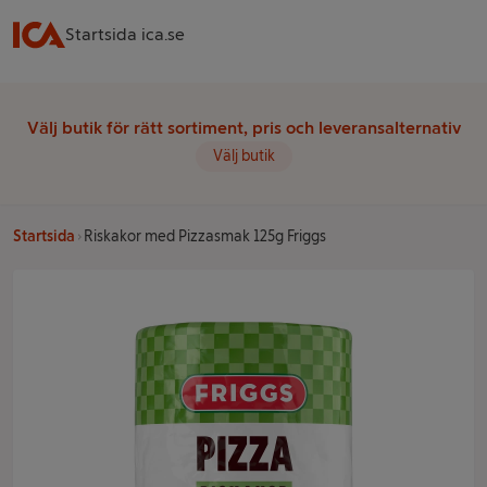
Startsida ica.se
Välj butik för rätt sortiment, pris och leveransalternativ
Välj butik
Startsida
Riskakor med Pizzasmak 125g Friggs