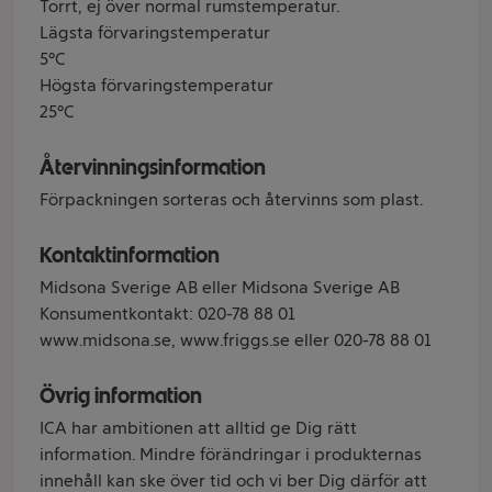
Torrt, ej över normal rumstemperatur.
Lägsta förvaringstemperatur
5°C
Högsta förvaringstemperatur
25°C
Återvinningsinformation
Förpackningen sorteras och återvinns som plast.
Kontaktinformation
Midsona Sverige AB eller Midsona Sverige AB
Konsumentkontakt: 020-78 88 01
www.midsona.se, www.friggs.se eller 020-78 88 01
Övrig information
ICA har ambitionen att alltid ge Dig rätt
information. Mindre förändringar i produkternas
innehåll kan ske över tid och vi ber Dig därför att