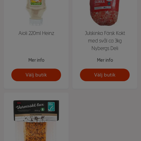
Aioli 220ml Heinz
Julskinka Färsk Kokt
med svål ca 3kg
Nybergs Deli
Mer info
Mer info
Välj butik
Välj butik