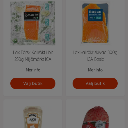
Lax Färsk Kallrökt i bit
Lax kallrökt skivad 300g
250g Miljömärkt ICA
ICA Basic
Mer info
Mer info
Välj butik
Välj butik