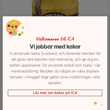
Välkommen till ICA
Vi jobbar med kakor
Vi använder kakor (cookies) och liknande tekniker för
att göra våra tjänster mer relevanta, och ge dig en
Välj butik och handla
bättre upplevelse. De används också som hjälp i vår
marknadsföring. Besöker du någon av våra digitala
Sortimentet kan variera mellan butikerna
kanaler i inloggat läge gäller dina inställningar i alla
kanaler.
Läs mer om kakor på ICA
Gravlaxsås 200g