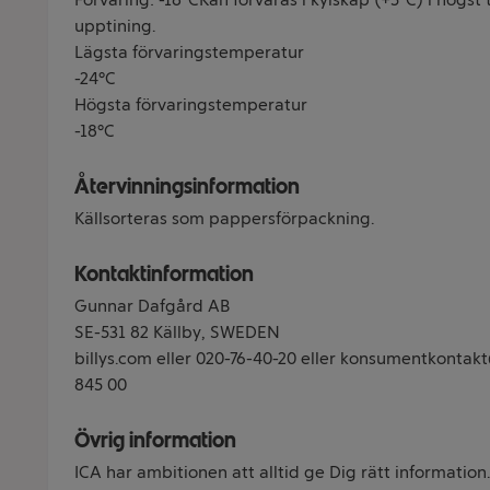
upptining.
Lägsta förvaringstemperatur
-24°C
Högsta förvaringstemperatur
-18°C
Återvinningsinformation
Källsorteras som pappersförpackning.
Kontaktinformation
Gunnar Dafgård AB
SE-531 82 Källby, SWEDEN
billys.com eller 020-76-40-20 eller konsumentkontakt
845 00
Övrig information
ICA har ambitionen att alltid ge Dig rätt information