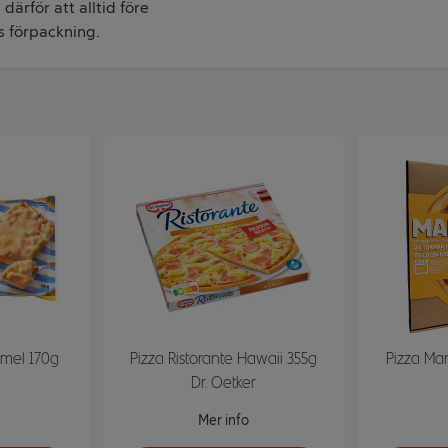
därför att alltid före
s förpackning.
amel 170g
Pizza Ristorante Hawaii 355g
Pizza Ma
Dr. Oetker
Mer info