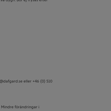
@dafgard.se eller +46 (0) 510
. Mindre förändringar i