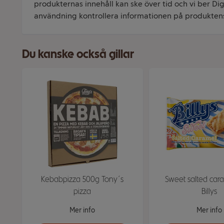
produkternas innehåll kan ske över tid och vi ber Dig 
användning kontrollera informationen på produkten
Du kanske också gillar
Kebabpizza 500g Tony´s
Sweet salted car
pizza
Billys
Mer info
Mer info