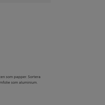
ten som papper. Sortera
umfolie som aluminium.