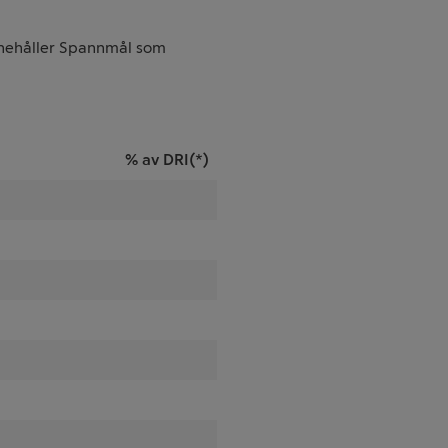
Innehåller Spannmål som
% av DRI(*)