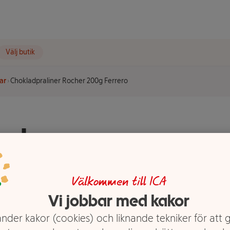
Välj butik
ar
Chokladpraliner Rocher 200g Ferrero
ocher
Välkommen till ICA
Vi jobbar med kakor
nder kakor (cookies) och liknande tekniker för att 