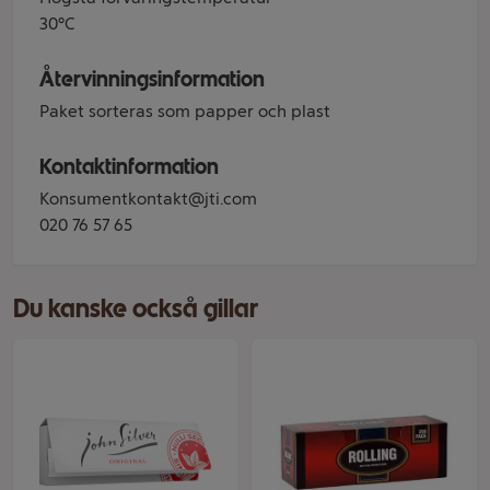
30°C
Återvinningsinformation
Paket sorteras som papper och plast
Kontaktinformation
Konsumentkontakt@jti.com
020 76 57 65
Du kanske också gillar