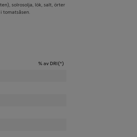
), solrosolja, lök, salt, örter
 i tomatsåsen.
% av DRI(*)