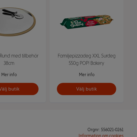
 Rund med tillbehör
Familjepizzadeg XXL Surdeg
38cm
550g POP! Bakery
Mer info
Mer info
Välj butik
Välj butik
Orgnr: 556021-0261
Information om cookies