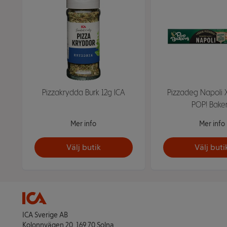
Pizzakrydda Burk 12g ICA
Pizzadeg Napoli 
POP! Bake
Mer info
Mer info
Välj butik
Välj buti
ICA Sverige AB
Kolonnvägen 20, 169 70 Solna