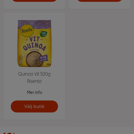
Quinoa Vit 500g
Risenta
Mer info
Välj butik