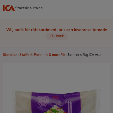
Startsida ica.se
Välj butik för rätt sortiment, pris och leveransalternativ
Välj butik
Startsida
Skafferi
Pasta, ris & mos
Ris
Jasminris 2kg ICA Asia