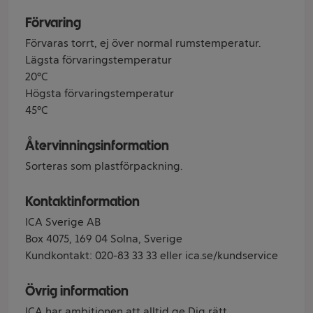
Förvaring
Förvaras torrt, ej över normal rumstemperatur.
Lägsta förvaringstemperatur
20°C
Högsta förvaringstemperatur
45°C
Återvinningsinformation
Sorteras som plastförpackning.
Kontaktinformation
ICA Sverige AB
Box 4075, 169 04 Solna, Sverige
Kundkontakt: 020-83 33 33 eller ica.se/kundservice
Övrig information
ICA har ambitionen att alltid ge Dig rätt