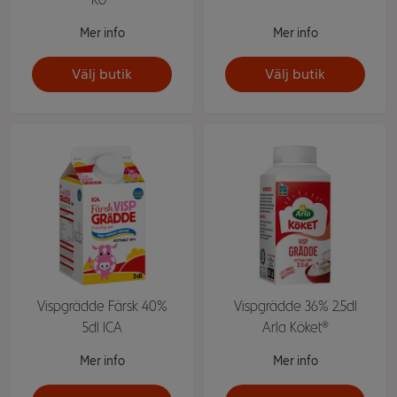
Mer info
Mer info
Välj butik
Välj butik
Vispgrädde Färsk 40%
Vispgrädde 36% 2,5dl
5dl ICA
Arla Köket®
Mer info
Mer info