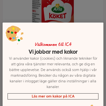
Välkommen till ICA
Vi jobbar med kakor
Vi använder kakor (cookies) och liknande tekniker för
Välj butik och handla
att göra våra tjänster mer relevanta, och ge dig en
bättre upplevelse. De används också som hjälp i vår
Sortimentet kan variera mellan butikerna
marknadsföring. Besöker du någon av våra digitala
kanaler i inloggat läge gäller dina inställningar i alla
kanaler.
Vispgrädde 36%
Läs mer om kakor på ICA