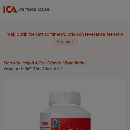
Startsida ica.se
Välj butik för rätt sortiment, pris och leveransalternativ
Välj butik
Startsida
Mejeri & Ost
Grädde
Vispgrädde
Vispgrädde 36% 2,5dl Arla Köket®