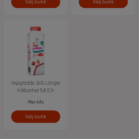
Välj butik
Välj butik
Vispgrädde 36% Längre
hållbarhet 5dl ICA
Mer info
Välj butik