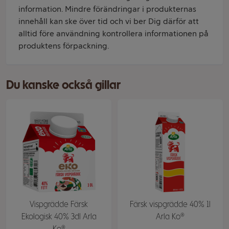
information. Mindre förändringar i produkternas
innehåll kan ske över tid och vi ber Dig därför att
alltid före användning kontrollera informationen på
produktens förpackning.
Du kanske också gillar
Vispgrädde Färsk
Färsk vispgrädde 40% 1l
Ekologisk 40% 3dl Arla
Arla Ko®
Ko®