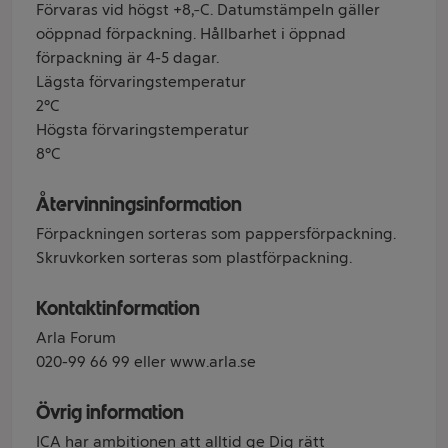
Förvaras vid högst +8ºC. Datumstämpeln gäller
oöppnad förpackning. Hållbarhet i öppnad
förpackning är 4-5 dagar.
Lägsta förvaringstemperatur
2°C
Högsta förvaringstemperatur
8°C
Återvinningsinformation
Förpackningen sorteras som pappersförpackning.
Skruvkorken sorteras som plastförpackning.
Kontaktinformation
Arla Forum
020-99 66 99 eller www.arla.se
Övrig information
ICA har ambitionen att alltid ge Dig rätt