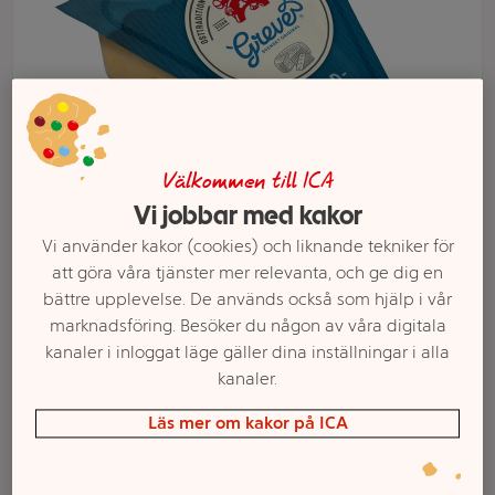
Välkommen till ICA
Vi jobbar med kakor
Vi använder kakor (cookies) och liknande tekniker för
att göra våra tjänster mer relevanta, och ge dig en
Välj butik och handla
bättre upplevelse. De används också som hjälp i vår
marknadsföring. Besöker du någon av våra digitala
Sortimentet kan variera mellan butikerna
kanaler i inloggat läge gäller dina inställningar i alla
kanaler.
Läs mer om kakor på ICA
Grevé® ost mild