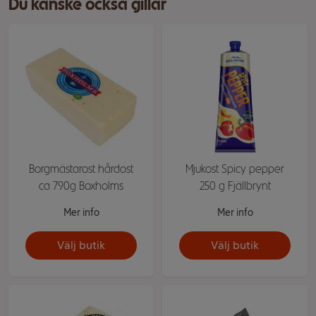
Du kanske också gillar
Borgmästarost hårdost
Mjukost Spicy pepper
ca 790g Boxholms
250 g Fjällbrynt
Mer info
Mer info
Välj butik
Välj butik