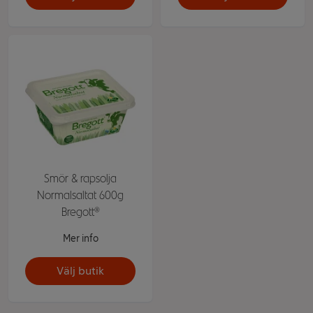
Smör & rapsolja
Normalsaltat 600g
Bregott®
Mer info
Välj butik