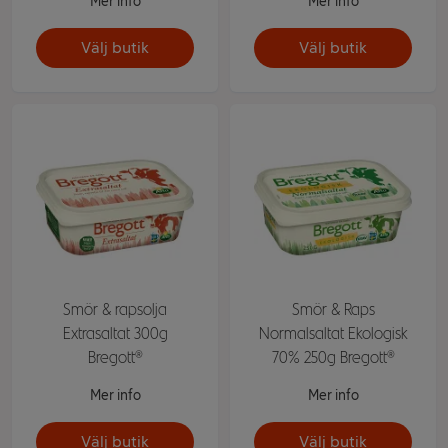
Mer info
Mer info
Välj butik
Välj butik
Smör & rapsolja
Smör & Raps
Extrasaltat 300g
Normalsaltat Ekologisk
Bregott®
70% 250g Bregott®
Mer info
Mer info
Välj butik
Välj butik