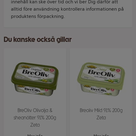
innehåll kan ske över tid och vi ber Dig därför att
alltid före användning kontrollera informationen på
produktens förpackning.
Du kanske också gillar
BreOliv Olivolja &
Breoliv Mild 91% 200g
sheanötter 91% 200g
Zeta
Zeta