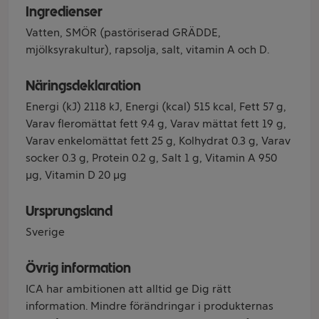
Ingredienser
Vatten, SMÖR (pastöriserad GRÄDDE,
mjölksyrakultur), rapsolja, salt, vitamin A och D.
Näringsdeklaration
Energi (kJ) 2118 kJ, Energi (kcal) 515 kcal, Fett 57 g,
Varav fleromättat fett 9.4 g, Varav mättat fett 19 g,
Varav enkelomättat fett 25 g, Kolhydrat 0.3 g, Varav
socker 0.3 g, Protein 0.2 g, Salt 1 g, Vitamin A 950
µg, Vitamin D 20 µg
Ursprungsland
Sverige
Övrig information
ICA har ambitionen att alltid ge Dig rätt
information. Mindre förändringar i produkternas