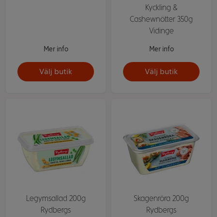
Kyckling &
Cashewnötter 350g
Vidinge
Mer info
Mer info
Välj butik
Välj butik
Legymsallad 200g
Skagenröra 200g
Rydbergs
Rydbergs