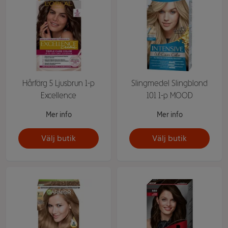
Hårfärg 5 Ljusbrun 1-p
Slingmedel Slingblond
Excellence
101 1-p MOOD
Mer info
Mer info
Välj butik
Välj butik