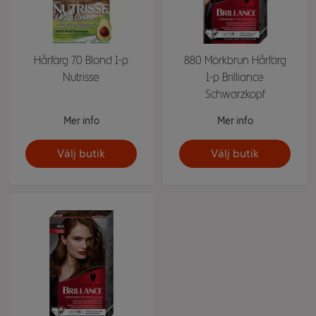
Hårfärg 7.0 Blond 1-p
880 Mörkbrun Hårfärg
Nutrisse
1-p Brilliance
Schwarzkopf
Mer info
Mer info
Välj butik
Välj butik