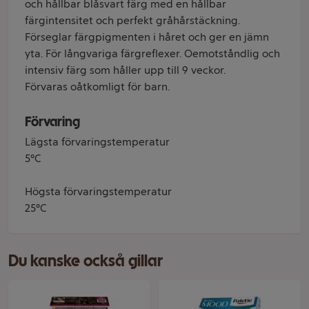
och hållbar blåsvart färg med en hållbar
färgintensitet och perfekt gråhårstäckning.
Förseglar färgpigmenten i håret och ger en jämn
yta. För långvariga färgreflexer. Oemotståndlig och
intensiv färg som håller upp till 9 veckor.
Förvaras oåtkomligt för barn.
Förvaring
Lägsta förvaringstemperatur
5°C
Högsta förvaringstemperatur
25°C
Du kanske också gillar