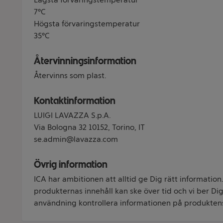
7°C
Högsta förvaringstemperatur
35°C
Återvinningsinformation
Återvinns som plast.
Kontaktinformation
LUIGI LAVAZZA S.p.A.
Via Bologna 32 10152, Torino, IT
se.admin@lavazza.com
Övrig information
ICA har ambitionen att alltid ge Dig rätt information
produkternas innehåll kan ske över tid och vi ber Dig 
användning kontrollera informationen på produkten