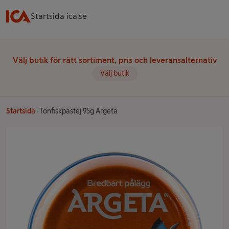
Startsida ica.se
Välj butik för rätt sortiment, pris och leveransalternativ
Välj butik
Startsida
Tonfiskpastej 95g Argeta