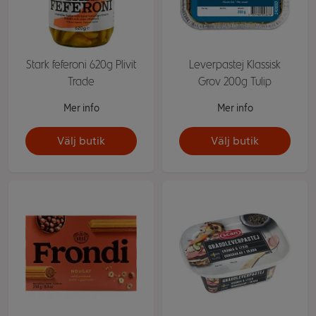
Stark feferoni 620g Plivit
Leverpastej Klassisk
Trade
Grov 200g Tulip
Mer info
Mer info
Välj butik
Välj butik