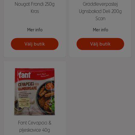
Nougat Frondi 250g
Gräddleverpastej
Kras
Ugnsbakad Deli 200g
Scan
Mer info
Mer info
Välj butik
Välj butik
Fant Cevapcici &
pljeskavice 40g