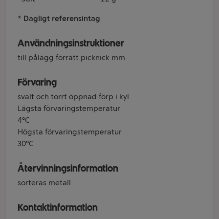
* Dagligt referensintag
Användningsinstruktioner
till pålägg förrätt picknick mm
Förvaring
svalt och torrt öppnad förp i kyl
Lägsta förvaringstemperatur
4°C
Högsta förvaringstemperatur
30°C
Återvinningsinformation
sorteras metall
Kontaktinformation