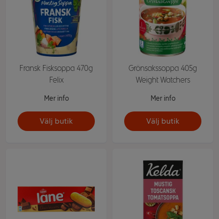
Fransk Fisksoppa 470g
Grönsakssoppa 405g
Felix
Weight Watchers
Mer info
Mer info
Välj butik
Välj butik