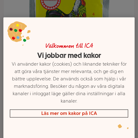
Välkommen till ICA
Vi jobbar med kakor
Vi använder kakor (cookies) och liknande tekniker för
att göra våra tjänster mer relevanta, och ge dig en
Välj butik och handla
bättre upplevelse. De används också som hjälp i vår
marknadsföring. Besöker du någon av våra digitala
Sortimentet kan variera mellan butikerna
kanaler i inloggat läge gäller dina inställningar i alla
kanaler.
Hönssoppa med
Läs mer om kakor på ICA
pasta 62g