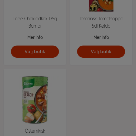
Lane Chokladkex 135g
Toscansk Tomatsoppa
Bambi
5dl Kelda
Mer info
Mer info
Välj butik
Välj butik
Österrikisk