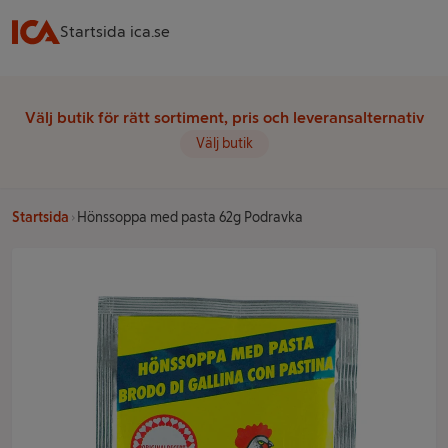
Startsida ica.se
Välj butik för rätt sortiment, pris och leveransalternativ
Välj butik
Startsida
Hönssoppa med pasta 62g Podravka