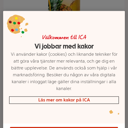
Välkommen till ICA
Vi jobbar med kakor
Vi använder kakor (cookies) och liknande tekniker för
att göra våra tjänster mer relevanta, och ge dig en
bättre upplevelse. De används också som hjälp i vår
Välj butik och handla
marknadsföring. Besöker du någon av våra digitala
Sortimentet kan variera mellan butikerna
kanaler i inloggat läge gäller dina inställningar i alla
kanaler.
Läs mer om kakor på ICA
Ananasdryck
Drickfärdig 1l