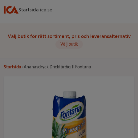
Startsida ica.se
Välj butik för rätt sortiment, pris och leveransalternativ
Välj butik
Startsida
Ananasdryck Drickfärdig 1l Fontana