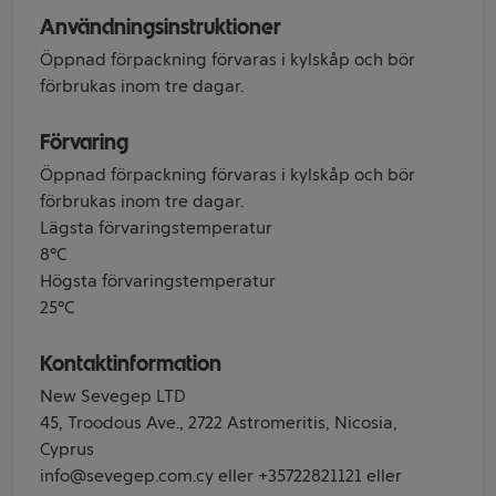
Användningsinstruktioner
Öppnad förpackning förvaras i kylskåp och bör
förbrukas inom tre dagar.
Förvaring
Öppnad förpackning förvaras i kylskåp och bör
förbrukas inom tre dagar.
Lägsta förvaringstemperatur
8°C
Högsta förvaringstemperatur
25°C
Kontaktinformation
New Sevegep LTD
45, Troodous Ave., 2722 Astromeritis, Nicosia,
Cyprus
info@sevegep.com.cy eller +35722821121 eller