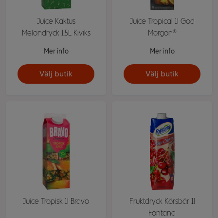
Juice Kaktus
Juice Tropical 1l God
Melondryck 1.5L Kiviks
Morgon®
Mer info
Mer info
Välj butik
Välj butik
Juice Tropisk 1l Bravo
Fruktdryck Körsbär 1l
Fontana