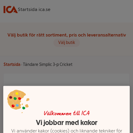
Startsida ica.se
Välj butik för rätt sortiment, pris och leveransalternativ
Välj butik
Startsida
Tändare Simplic 3-p Cricket
Välkommen till ICA
Vi jobbar med kakor
Vi använder kakor (cookies) och liknande tekniker för