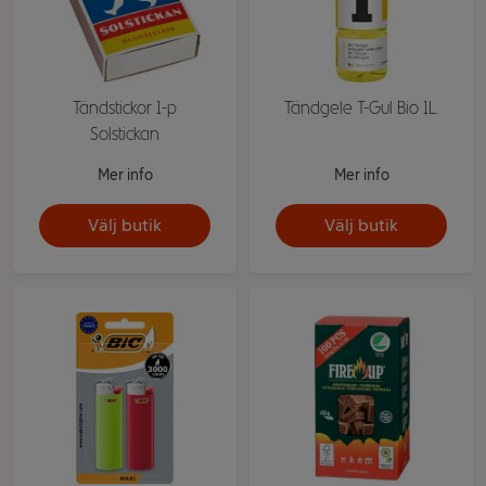
Tändstickor 1-p
Tändgele T-Gul Bio 1L.
Solstickan
Mer info
Mer info
Välj butik
Välj butik