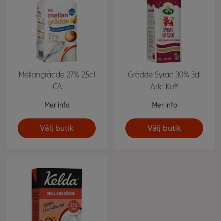
Mellangrädde 27% 2,5dl
Grädde Syrad 30% 3dl
ICA
Arla Ko®
Mer info
Mer info
Välj butik
Välj butik