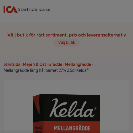
Startsida ica.se
Välj butik för rätt sortiment, pris och leveransalternativ
Välj butik
Startsida
Mejeri & Ost
Grädde
Mellangrädde
Mellangrädde lång hållbarhet 27% 2,5dl Kelda®