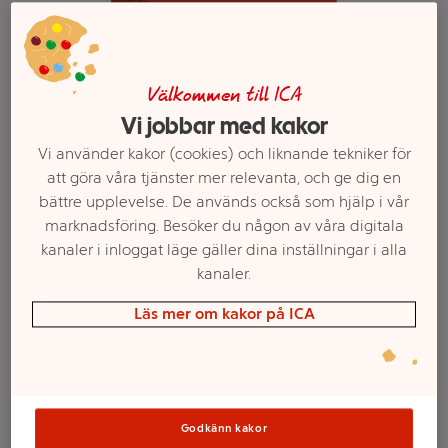
Välkommen till ICA
Vi jobbar med kakor
Vi använder kakor (cookies) och liknande tekniker för
att göra våra tjänster mer relevanta, och ge dig en
bättre upplevelse. De används också som hjälp i vår
marknadsföring. Besöker du någon av våra digitala
kanaler i inloggat läge gäller dina inställningar i alla
Välj butik och handla
kanaler.
Sortimentet kan variera mellan butikerna
Läs mer om kakor på ICA
Mellangrädde
Godkänn kakor