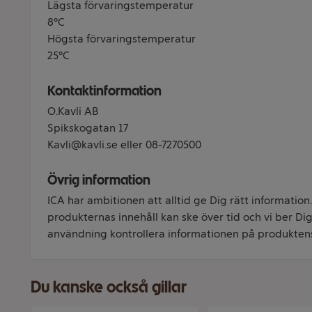
Lägsta förvaringstemperatur
8°C
Högsta förvaringstemperatur
25°C
Kontaktinformation
O.Kavli AB
Spikskogatan 17
Kavli@kavli.se eller 08-7270500
Övrig information
ICA har ambitionen att alltid ge Dig rätt information
produkternas innehåll kan ske över tid och vi ber Dig 
användning kontrollera informationen på produkten
Du kanske också gillar