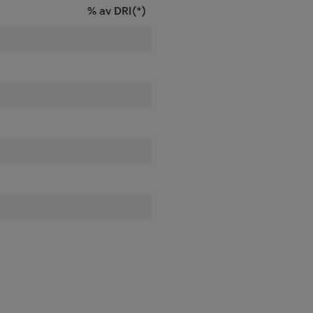
% av DRI(*)