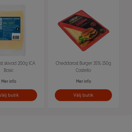
t skivad 200g ICA
Cheddarost Burger 35% 150g
Basic
Castello
Mer info
Mer info
Välj butik
Välj butik