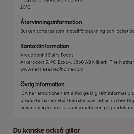
20°C
Återvinningsinformation
Burken sorteras som metallförpackning och locket so
Kontaktinformation
Vreugdenhil Dairy Foods
Arkerpoort 5, PO Box64, 3860 AB Nijkerk, The Nether
www.nestle.tasteofhome.com
Övrig information
ICA har ambitionen att alltid ge Dig rätt information
produkternas innehåll kan ske över tid och vi ber Dig 
användning kontrollera informationen på produkten
Du kanske också gillar