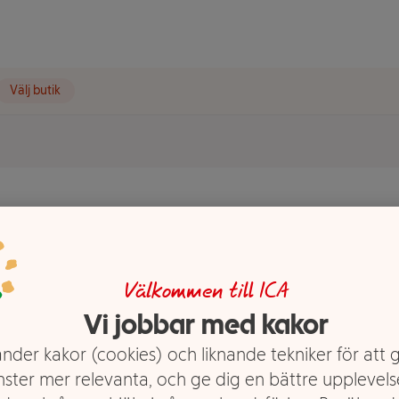
Välj butik
Nido
Välkommen till ICA
Vi jobbar med kakor
nder kakor (cookies) och liknande tekniker för att 
nster mer relevanta, och ge dig en bättre upplevels