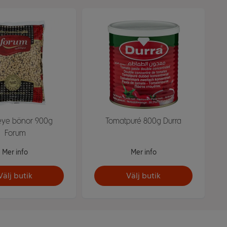
eye bönor 900g
Tomatpuré 800g Durra
Forum
Mer info
Mer info
Välj butik
Välj butik