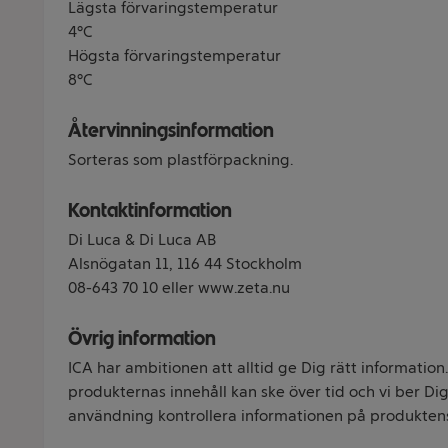
Lägsta förvaringstemperatur
4°C
Högsta förvaringstemperatur
8°C
Återvinningsinformation
Sorteras som plastförpackning.
Kontaktinformation
Di Luca & Di Luca AB
Alsnögatan 11, 116 44 Stockholm
08-643 70 10 eller www.zeta.nu
Övrig information
ICA har ambitionen att alltid ge Dig rätt information
produkternas innehåll kan ske över tid och vi ber Dig 
användning kontrollera informationen på produkten