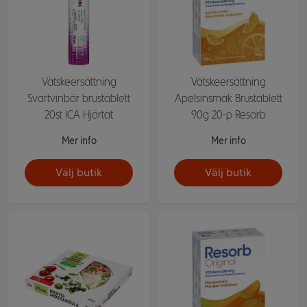
Vätskeersättning
Vätskeersättning
Svartvinbär brustablett
Apelsinsmak Brustablett
20st ICA Hjärtat
90g 20-p Resorb
Mer info
Mer info
Välj butik
Välj butik