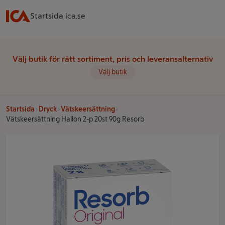
Startsida ica.se
Välj butik för rätt sortiment, pris och leveransalternativ
Välj butik
Startsida
Dryck
Vätskeersättning
Vätskeersättning Hallon 2-p 20st 90g Resorb