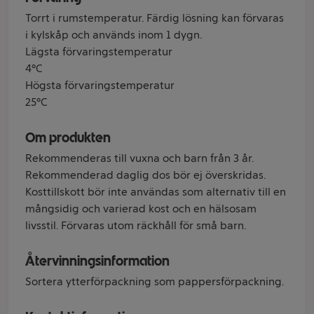
Torrt i rumstemperatur. Färdig lösning kan förvaras
i kylskåp och används inom 1 dygn.
Lägsta förvaringstemperatur
4°C
Högsta förvaringstemperatur
25°C
Om produkten
Rekommenderas till vuxna och barn från 3 år.
Rekommenderad daglig dos bör ej överskridas.
Kosttillskott bör inte användas som alternativ till en
mångsidig och varierad kost och en hälsosam
livsstil. Förvaras utom räckhåll för små barn.
Återvinningsinformation
Sortera ytterförpackning som pappersförpackning.