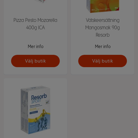
Pizza Pesto Mozarella
Vätskeersättning
400g ICA
Mangosmak 90g
Resorb
Mer info
Mer info
Välj butik
Välj butik