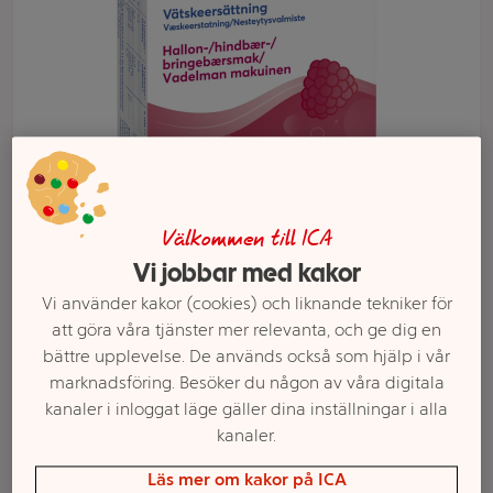
Välkommen till ICA
Vi jobbar med kakor
Välj butik och handla
Vi använder kakor (cookies) och liknande tekniker för
att göra våra tjänster mer relevanta, och ge dig en
Sortimentet kan variera mellan butikerna
bättre upplevelse. De används också som hjälp i vår
marknadsföring. Besöker du någon av våra digitala
kanaler i inloggat läge gäller dina inställningar i alla
Vätskeersättning
kanaler.
Läs mer om kakor på ICA