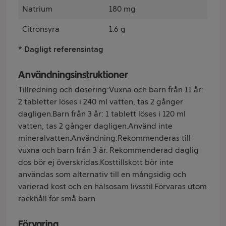
Natrium
180 mg
Citronsyra
1.6 g
* Dagligt referensintag
Användningsinstruktioner
Tillredning och dosering:Vuxna och barn från 11 år:
2 tabletter löses i 240 ml vatten, tas 2 gånger
dagligen.Barn från 3 år: 1 tablett löses i 120 ml
vatten, tas 2 gånger dagligen.Använd inte
mineralvatten.Användning:Rekommenderas till
vuxna och barn från 3 år. Rekommenderad daglig
dos bör ej överskridas.Kosttillskott bör inte
användas som alternativ till en mångsidig och
varierad kost och en hälsosam livsstil.Förvaras utom
räckhåll för små barn
Förvaring