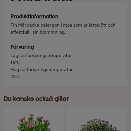
Produktinformation
Fin Mårbacka pelargon i rosa som är lättskött och
effektfull i sin blommning.
Förvaring
Lägsta förvaringstemperatur
16°C
Högsta förvaringstemperatur
20°C
Du kanske också gillar