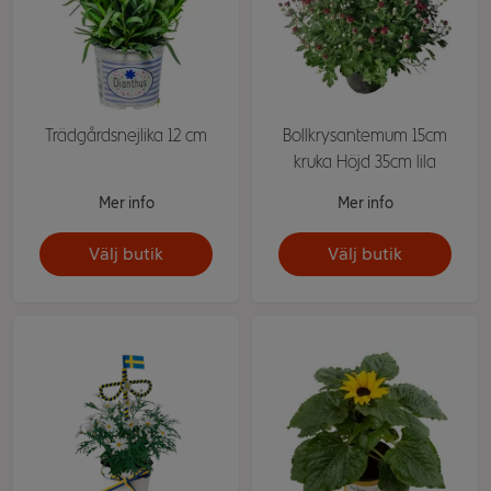
Trädgårdsnejlika 12 cm
Bollkrysantemum 15cm
kruka Höjd 35cm lila
Mer info
Mer info
Välj butik
Välj butik