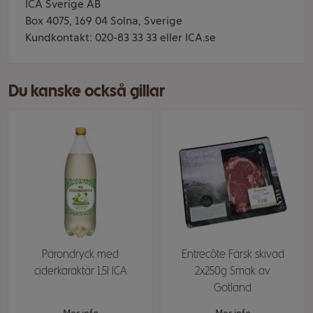
ICA Sverige AB
Box 4075, 169 04 Solna, Sverige
Kundkontakt: 020-83 33 33 eller ICA.se
Du kanske också gillar
Pärondryck med
Entrecôte Färsk skivad
ciderkaraktär 1,5l ICA
2x250g Smak av
Gotland