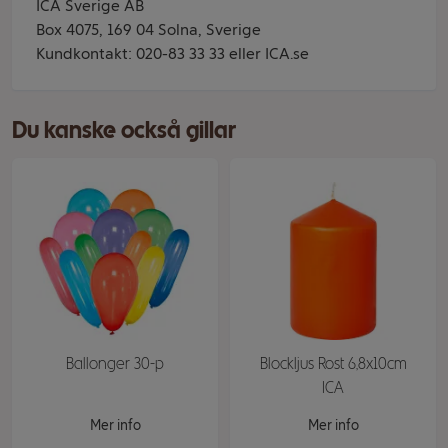
ICA Sverige AB
Box 4075, 169 04 Solna, Sverige
Kundkontakt: 020-83 33 33 eller ICA.se
Du kanske också gillar
Ballonger 30-p
Blockljus Rost 6,8x10cm
ICA
Mer info
Mer info