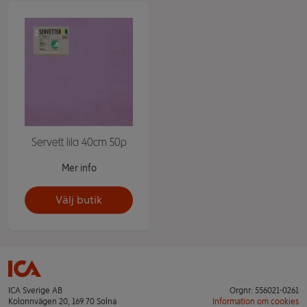
Servett lila 40cm 50p
Mer info
Välj butik
ICA Sverige AB
Orgnr: 556021-0261
Kolonnvägen 20, 169 70 Solna
Information om cookies