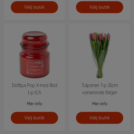
Välj butik
Välj butik
Doftljus Pop X-mas Röd
Tulpaner 7-p 35cm
1-p ICA
varierande färger
Mer info
Mer info
Välj butik
Välj butik