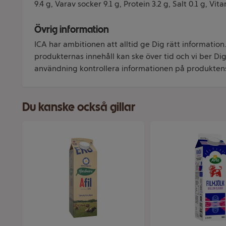
9.4 g, Varav socker 9.1 g, Protein 3.2 g, Salt 0.1 g, Vit
Övrig information
ICA har ambitionen att alltid ge Dig rätt information
produkternas innehåll kan ske över tid och vi ber Dig 
användning kontrollera informationen på produkten
Du kanske också gillar