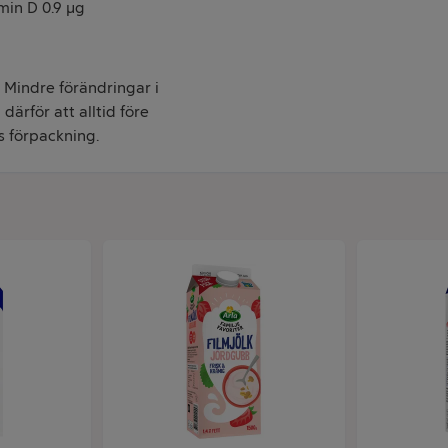
amin D 0.9 µg
. Mindre förändringar i
därför att alltid före
s förpackning.