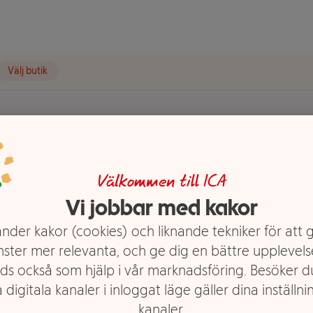
Välj butik
a 2,7% 1l
Välkommen till ICA
Vi jobbar med kakor
nder kakor (cookies) och liknande tekniker för att 
nster mer relevanta, och ge dig en bättre upplevels
ds också som hjälp i vår marknadsföring. Besöker 
 digitala kanaler i inloggat läge gäller dina inställnin
kanaler.