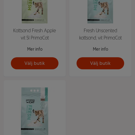
Kattsand Fresh Apple
Fresh Unscented
vit 5l PrimaCat
kattsand, vit PrimaCat
Mer info
Mer info
Välj butik
Välj butik