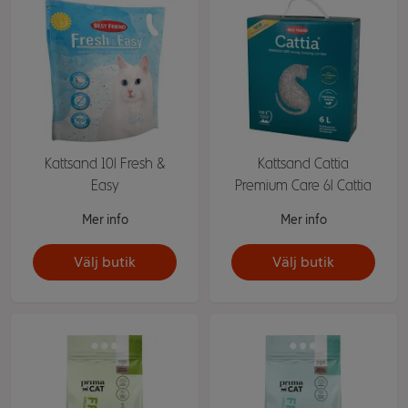
Kattsand 10l Fresh &
Kattsand Cattia
Easy
Premium Care 6l Cattia
Mer info
Mer info
Välj butik
Välj butik