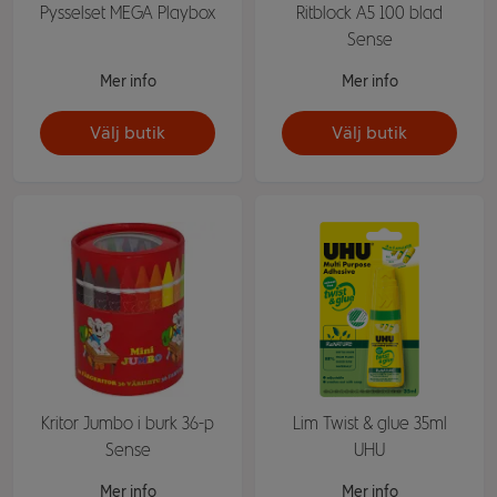
Pysselset MEGA Playbox
Ritblock A5 100 blad
Sense
Mer info
Mer info
Välj butik
Välj butik
Kritor Jumbo i burk 36-p
Lim Twist & glue 35ml
Sense
UHU
Mer info
Mer info