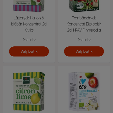
Lättdryck Hallon &
Tranbärsdryck
blåbär Koncentrat 2dl
Koncentrat Ekologisk
Kiviks
2dl KRAV Finnerödja
Mer info
Mer info
Välj butik
Välj butik