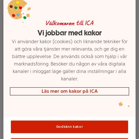
Välkommen till ICA
Vi jobbar med kakor
Vi använder kakor (cookies) och liknande tekniker för
att göra våra tjänster mer relevanta, och ge dig en
bättre upplevelse. De används också som hjälp i vår
marknadsföring. Besöker du någon av våra digitala
kanaler i inloggat läge gäller dina inställningar i alla
Välj butik och handla
kanaler.
Sortimentet kan variera mellan butikerna
Läs mer om kakor på ICA
Äppeljuice
Godkänn kakor
Koncentrat 2dl