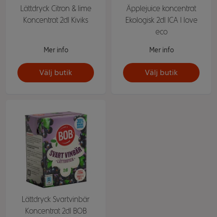
Lättdryck Citron & lime
Äpplejuice koncentrat
Koncentrat 2dl Kiviks
Ekologisk 2dl ICA I love
eco
Mer info
Mer info
Välj butik
Välj butik
Lättdryck Svartvinbär
Koncentrat 2dl BOB