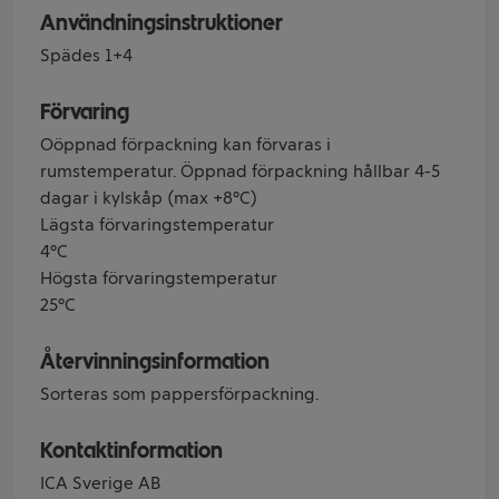
Användningsinstruktioner
Spädes 1+4
Förvaring
Oöppnad förpackning kan förvaras i
rumstemperatur. Öppnad förpackning hållbar 4-5
dagar i kylskåp (max +8°C)
Lägsta förvaringstemperatur
4°C
Högsta förvaringstemperatur
25°C
Återvinningsinformation
Sorteras som pappersförpackning.
Kontaktinformation
ICA Sverige AB