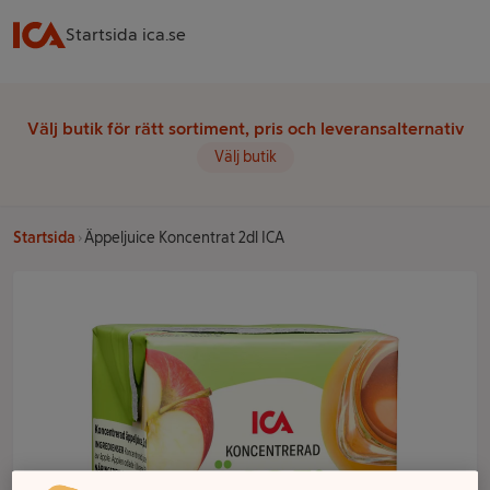
Startsida ica.se
Välj butik för rätt sortiment, pris och leveransalternativ
Välj butik
Startsida
Äppeljuice Koncentrat 2dl ICA