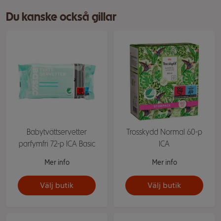
Du kanske också gillar
Babytvättservetter
Trosskydd Normal 60-p
parfymfri 72-p ICA Basic
ICA
Mer info
Mer info
Välj butik
Välj butik