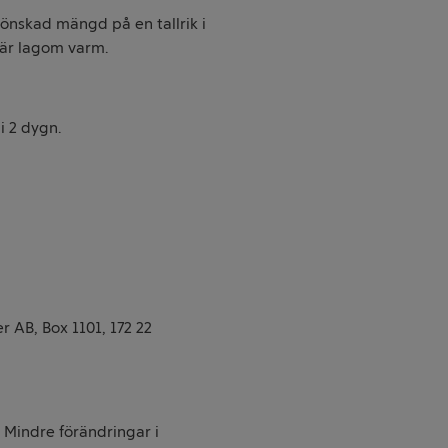
 önskad mängd på en tallrik i
 är lagom varm.
i 2 dygn.
 AB, Box 1101, 172 22
. Mindre förändringar i