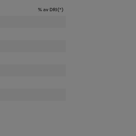
% av DRI(*)