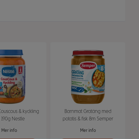
ouscous & kyckling
Barnmat Gratäng med
 190g Nestle
potatis & fisk 8m Semper
Mer info
Mer info