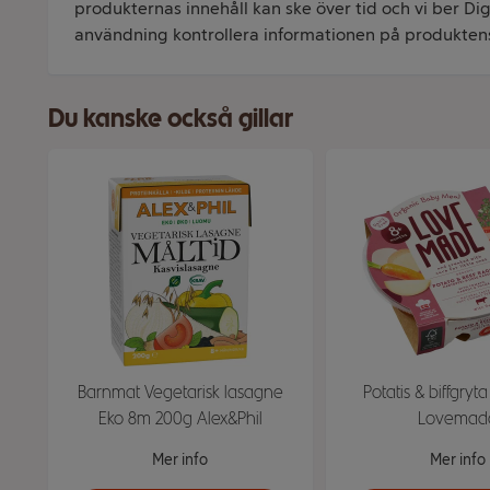
produkternas innehåll kan ske över tid och vi ber Dig 
användning kontrollera informationen på produkten
Du kanske också gillar
Barnmat Vegetarisk lasagne
Potatis & biffgryt
Eko 8m 200g Alex&Phil
Lovemad
Mer info
Mer info