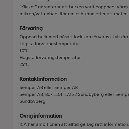
"Klicket" garanterar att burken varit oöppnad. Värm
mikron/vattenbad. Rör om och känn efter att maten
Förvaring
Öppnad burk med påsatt lock kan förvaras i kylskåp 
Lägsta förvaringstemperatur
10°C
Högsta förvaringstemperatur
25°C
Kontaktinformation
Semper AB eller Semper AB
Semper AB, Box 1101, 172 22 Sundbyberg eller Semper
Sundbyberg
Övrig information
ICA har ambitionen att alltid ge Dig rätt information