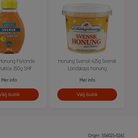
Honung Flytande
Honung Svensk 425g Svensk
uktos 350g SHF
Landskaps honung
Mer info
Mer info
Välj butik
Välj butik
Orgnr: 556021-0261