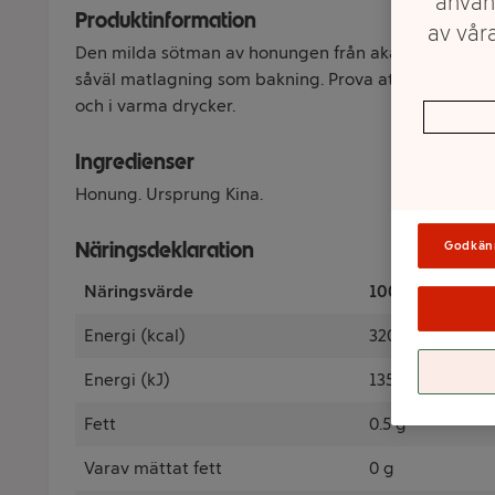
använ
Produktinformation
av våra
Den milda sötman av honungen från akaciaträdens 
såväl matlagning som bakning. Prova att ringla den 
och i varma drycker.
Ingredienser
Honung. Ursprung Kina.
Näringsdeklaration
Godkän
Näringsvärde
100 Gram
Energi (kcal)
320 kcal
Energi (kJ)
1350 kJ
Fett
0.5 g
Varav mättat fett
0 g