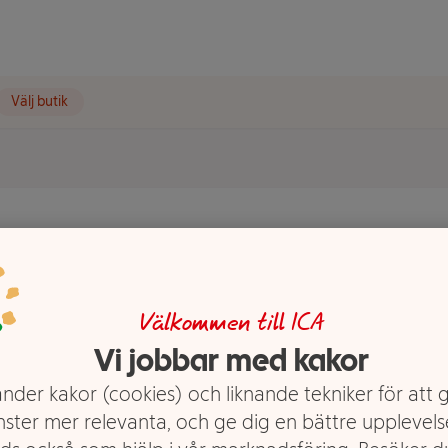
Välj butik
tande
Välkommen till ICA
Vi jobbar med kakor
nder kakor (cookies) och liknande tekniker för att 
nster mer relevanta, och ge dig en bättre upplevels