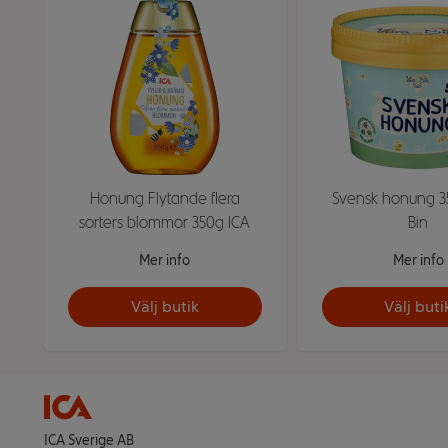
Honung Flytande flera
Svensk honung 3
sorters blommor 350g ICA
Bin
Mer info
Mer info
Välj butik
Välj buti
ICA Sverige AB