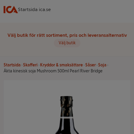
Startsida ica.se
Välj butik för rätt sortiment, pris och leveransalternativ
Välj butik
Startsida
Skafferi
Kryddor & smaksättare
Såser
Soja
Äkta kinesisk soja Mushroom 500ml Pearl River Bridge