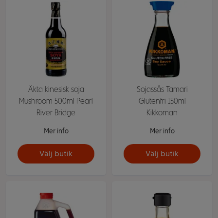
Äkta kinesisk soja
Sojassås Tamari
Mushroom 500ml Pearl
Glutenfri 150ml
River Bridge
Kikkoman
Mer info
Mer info
Välj butik
Välj butik