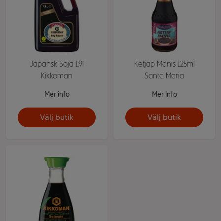
Japansk Soja 1,9l
Ketjap Manis 125ml
Kikkoman
Santa Maria
Mer info
Mer info
Välj butik
Välj butik