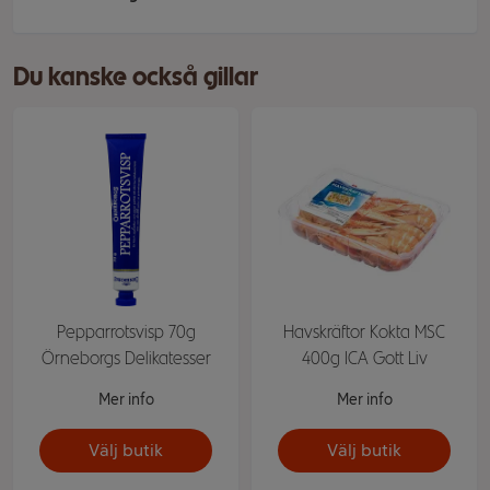
Du kanske också gillar
Pepparrotsvisp 70g
Havskräftor Kokta MSC
Örneborgs Delikatesser
400g ICA Gott Liv
Mer info
Mer info
Välj butik
Välj butik