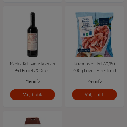
Merlot Rött vin Alkoholfri
Räkor med skal 60/80
75cl Barrels & Drums
400g Royal Greenland
Mer info
Mer info
Välj butik
Välj butik