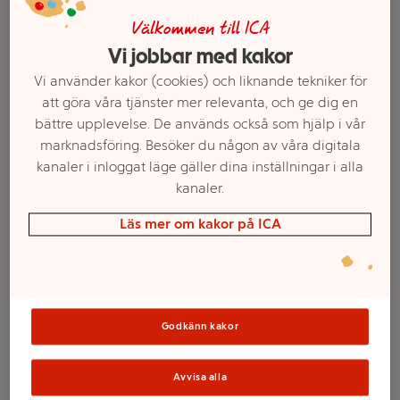
Välkommen till ICA
Vi jobbar med kakor
Vi använder kakor (cookies) och liknande tekniker för
att göra våra tjänster mer relevanta, och ge dig en
bättre upplevelse. De används också som hjälp i vår
marknadsföring. Besöker du någon av våra digitala
kanaler i inloggat läge gäller dina inställningar i alla
kanaler.
Läs mer om kakor på ICA
Välj butik och handla
Sortimentet kan variera mellan butikerna
Godkänn kakor
Dill i kruka
Avvisa alla