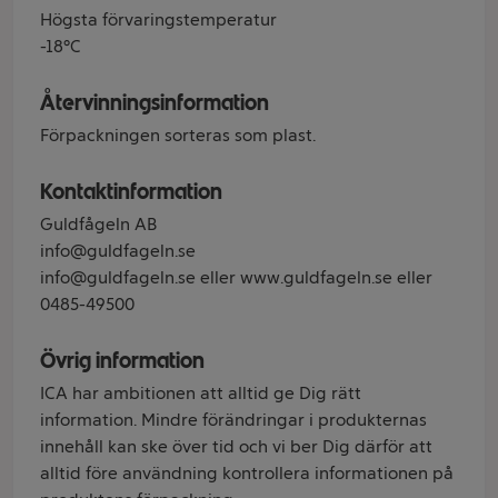
Högsta förvaringstemperatur
-18°C
Återvinningsinformation
Förpackningen sorteras som plast.
Kontaktinformation
Guldfågeln AB
info@guldfageln.se
info@guldfageln.se eller www.guldfageln.se eller
0485-49500
Övrig information
ICA har ambitionen att alltid ge Dig rätt
information. Mindre förändringar i produkternas
innehåll kan ske över tid och vi ber Dig därför att
alltid före användning kontrollera informationen på