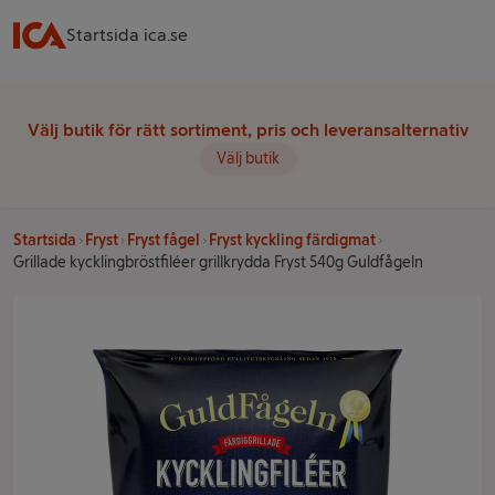
Startsida ica.se
Välj butik för rätt sortiment, pris och leveransalternativ
Välj butik
Startsida
Fryst
Fryst fågel
Fryst kyckling färdigmat
Grillade kycklingbröstfiléer grillkrydda Fryst 540g Guldfågeln