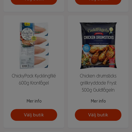
ChickyPack Kycklingfilé
Chicken drumsticks
600g Kronfågel
grillkryddade Fryst
500g Guldfågeln
Mer info
Mer info
Välj butik
Välj butik