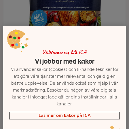
Välkommen till ICA
Vi jobbar med kakor
Vi använder kakor (cookies) och liknande tekniker för
Välj butik och handla
att göra våra tjänster mer relevanta, och ge dig en
bättre upplevelse. De används också som hjälp i vår
Sortimentet kan variera mellan butikerna
marknadsföring. Besöker du någon av våra digitala
kanaler i inloggat läge gäller dina inställningar i alla
kanaler.
Grillade
Läs mer om kakor på ICA