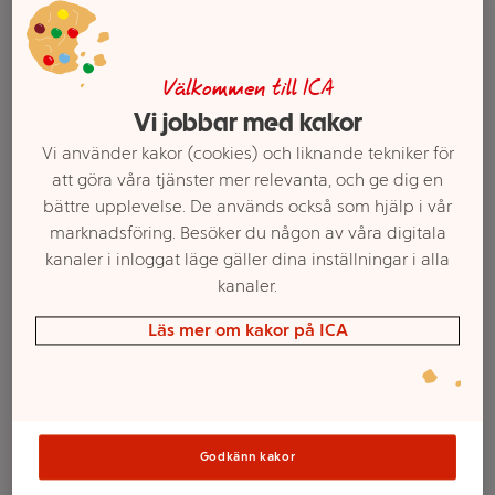
Välkommen till ICA
Vi jobbar med kakor
Vi använder kakor (cookies) och liknande tekniker för
att göra våra tjänster mer relevanta, och ge dig en
bättre upplevelse. De används också som hjälp i vår
marknadsföring. Besöker du någon av våra digitala
kanaler i inloggat läge gäller dina inställningar i alla
kanaler.
Välj butik och handla
Läs mer om kakor på ICA
Sortimentet kan variera mellan butikerna
Smoothie tropisk
Godkänn kakor