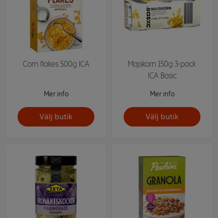
Corn flakes 500g ICA
Majskorn 150g 3-pack
ICA Basic
Mer info
Mer info
Välj butik
Välj butik