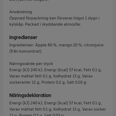
Användning
Öppnad förpackning kan förvaras högst 1 dygn i
kylskåp. Packad i skyddande atmosfär.
Ingredienser
Ingredienser: Äpple 80 %, mango 20 %, citronjuice
(från koncentrat).
Näringsvärde per styck
Energi (kJ) 240 kJ, Energi (kcal) 57 kcal, Fett 0.1 g,
Varav mättat fett 0.1 g, Kolhydrat 13 g, Varav
sockerarter 12 g, Protein 0.2 g, Salt 0.03 g
Näringsdeklaration
Energi (kJ) 240 kJ, Energi (kcal) 57 kcal, Fett 0.1 g,
Varav mättat fett 0.1 g, Kolhydrat 13 g, Varav socker
12 g, Protein 0.2 g, Salt 0.03 g