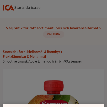
Startsida ica.se
Välj butik för rätt sortiment, pris och leveransalternativ
Välj butik
Startsida
Barn
Mellanmål & Barndryck
Fruktklämmisar & Mellanmål
Smoothie tropisk Äpple & mango Från 6m 90g Semper