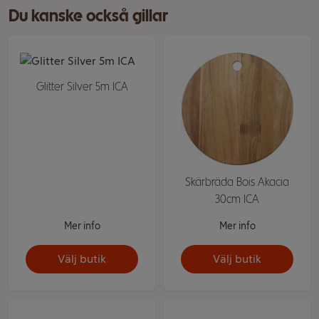
Du kanske också gillar
Glitter Silver 5m ICA
Skärbräda Bois Akacia
30cm ICA
Mer info
Mer info
Välj butik
Välj butik