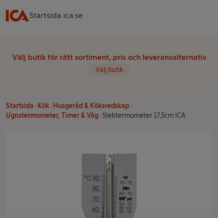
Startsida ica.se
Välj butik för rätt sortiment, pris och leveransalternativ
Välj butik
Startsida
Kök
Husgeråd & Köksredskap
Ugnstermometer, Timer & Våg
Stektermometer 17,5cm ICA