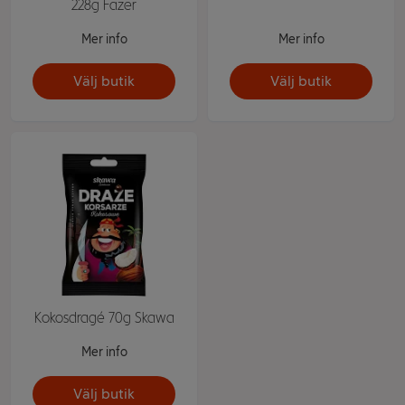
228g Fazer
Mer info
Mer info
Välj butik
Välj butik
Kokosdragé 70g Skawa
Mer info
Välj butik