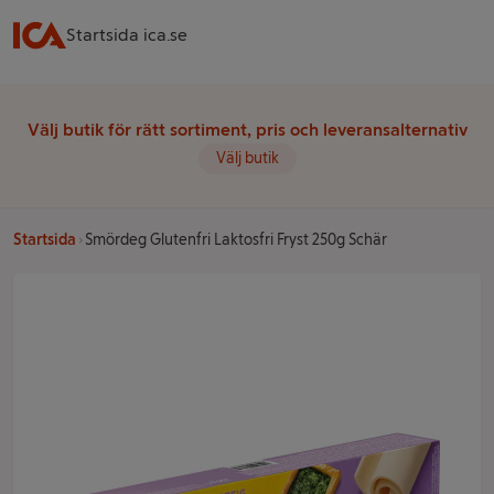
Startsida ica.se
Välj butik för rätt sortiment, pris och leveransalternativ
Välj butik
Startsida
Smördeg Glutenfri Laktosfri Fryst 250g Schär