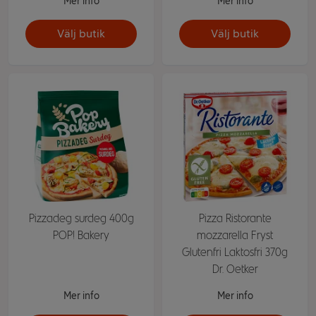
Mer info
Mer info
Välj butik
Välj butik
Pizzadeg surdeg 400g
Pizza Ristorante
POP! Bakery
mozzarella Fryst
Glutenfri Laktosfri 370g
Dr. Oetker
Mer info
Mer info