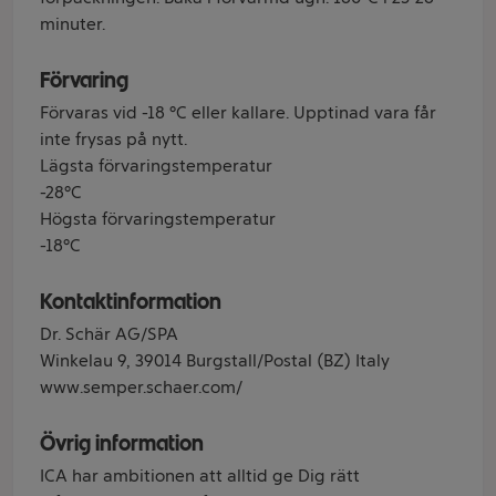
minuter.
Förvaring
Förvaras vid -18 °C eller kallare. Upptinad vara får
inte frysas på nytt.
Lägsta förvaringstemperatur
-28°C
Högsta förvaringstemperatur
-18°C
Kontaktinformation
Dr. Schär AG/SPA
Winkelau 9, 39014 Burgstall/Postal (BZ) Italy
www.semper.schaer.com/
Övrig information
ICA har ambitionen att alltid ge Dig rätt