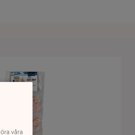
göra våra