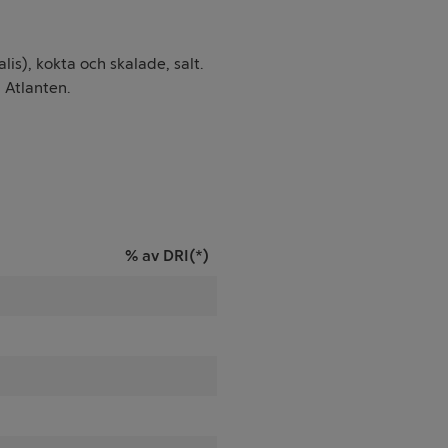
), kokta och skalade, salt.
 Atlanten.
% av DRI(*)