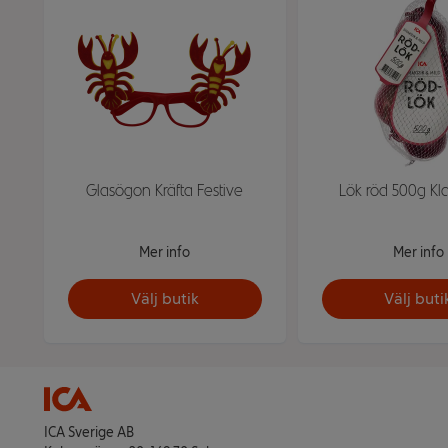
Glasögon Kräfta Festive
Lök röd 500g Kla
Mer info
Mer info
Välj butik
Välj buti
ICA Sverige AB