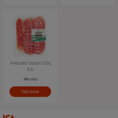
Antipasto Classico 120g
ICA
Mer info
Välj butik