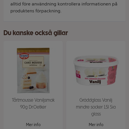
alltid före användning kontrollera informationen på
produktens förpackning.
Du kanske också gillar
Tårtmousse Vaniljsmak
Gräddglass Vanilj
90g Dr.Oetker
mindre socker 1,5l Sia
glass
Mer info
Mer info