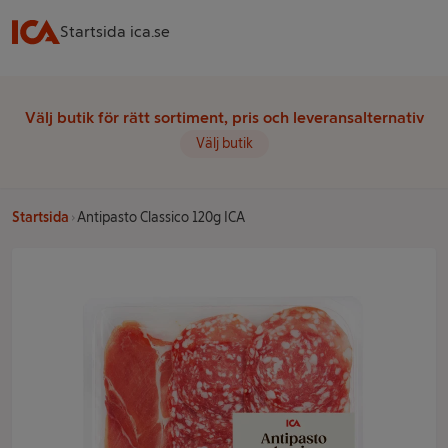
Startsida ica.se
Välj butik för rätt sortiment, pris och leveransalternativ
Välj butik
Startsida
Antipasto Classico 120g ICA