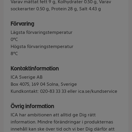
Varav mättat fett 9 g, Kolhydrater 0.50 g, Varav
sockerarter 0.50 g, Protein 28 g, Salt 4.43 g
Förvaring
Lägsta förvaringstemperatur
0°C
Högsta förvaringstemperatur
8°C
Kontaktinformation
ICA Sverige AB
Box 4075, 169 04 Solna, Sverige
Kundkontakt: 020-83 33 33 eller ica.se/kundservice
Övrig information
ICA har ambitionen att alltid ge Dig rätt
information. Mindre förändringar i produkternas
innehåll kan ske över tid och vi ber Dig därför att