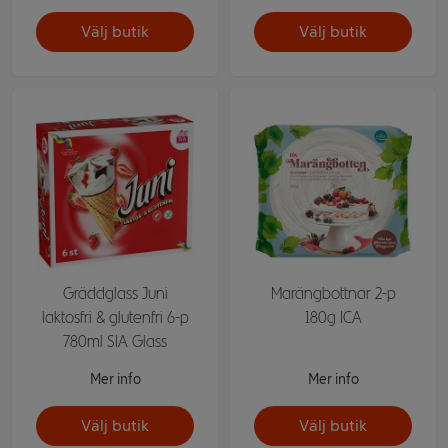
Välj butik
Välj butik
Gräddglass Juni
Marängbottnar 2-p
laktosfri & glutenfri 6-p
180g ICA
780ml SIA Glass
Mer info
Mer info
Välj butik
Välj butik