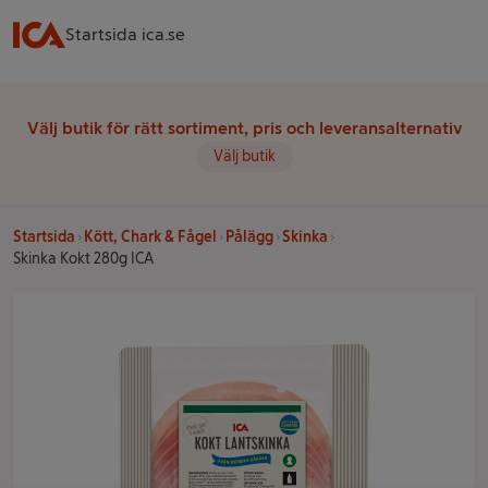
Startsida ica.se
Välj butik för rätt sortiment, pris och leveransalternativ
Välj butik
Startsida
Kött, Chark & Fågel
Pålägg
Skinka
Skinka Kokt 280g ICA