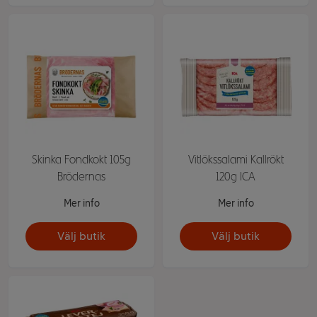
Skinka Fondkokt 105g
Vitlökssalami Kallrökt
Brödernas
120g ICA
Mer info
Mer info
Välj butik
Välj butik