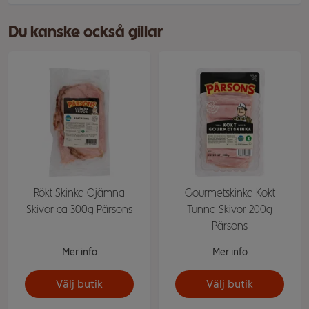
Du kanske också gillar
Rökt Skinka Ojämna
Gourmetskinka Kokt
Skivor ca 300g Pärsons
Tunna Skivor 200g
Pärsons
Mer info
Mer info
Välj butik
Välj butik