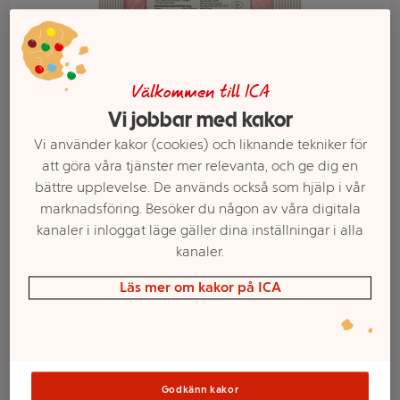
Välkommen till ICA
Vi jobbar med kakor
Vi använder kakor (cookies) och liknande tekniker för
att göra våra tjänster mer relevanta, och ge dig en
bättre upplevelse. De används också som hjälp i vår
marknadsföring. Besöker du någon av våra digitala
kanaler i inloggat läge gäller dina inställningar i alla
Välj butik och handla
kanaler.
Sortimentet kan variera mellan butikerna
Läs mer om kakor på ICA
Skinka Kokt 280g
Godkänn kakor