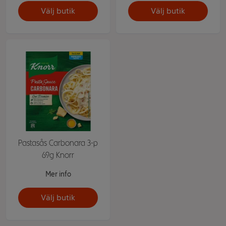
Välj butik
Välj butik
Pastasås Carbonara 3-p
69g Knorr
Mer info
Välj butik