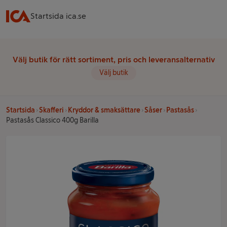
Startsida ica.se
Välj butik för rätt sortiment, pris och leveransalternativ
Välj butik
Startsida
Skafferi
Kryddor & smaksättare
Såser
Pastasås
Pastasås Classico 400g Barilla