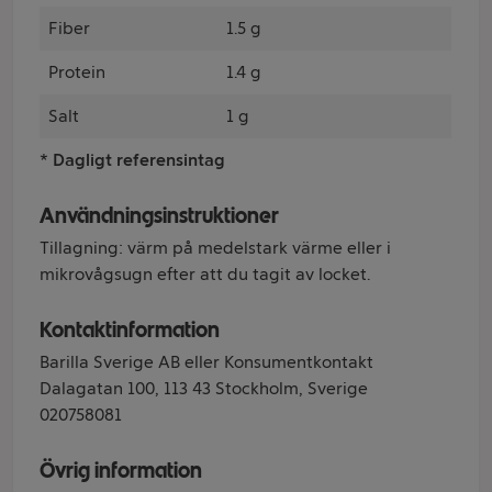
Fiber
1.5 g
Protein
1.4 g
Salt
1 g
* Dagligt referensintag
Användningsinstruktioner
Tillagning: värm på medelstark värme eller i
mikrovågsugn efter att du tagit av locket.
Kontaktinformation
Barilla Sverige AB eller Konsumentkontakt
Dalagatan 100, 113 43 Stockholm, Sverige
020758081
Övrig information