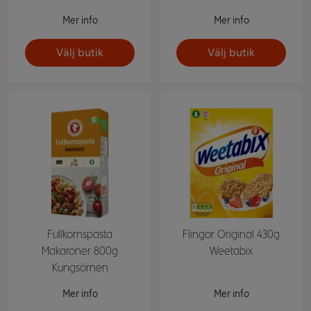
Mer info
Mer info
Välj butik
Välj butik
Fullkornspasta
Flingor Original 430g
Makaroner 800g
Weetabix
Kungsörnen
Mer info
Mer info