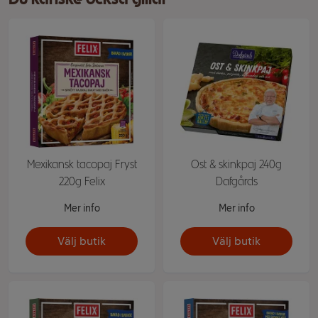
Mexikansk tacopaj Fryst
Ost & skinkpaj 240g
220g Felix
Dafgårds
Mer info
Mer info
Välj butik
Välj butik