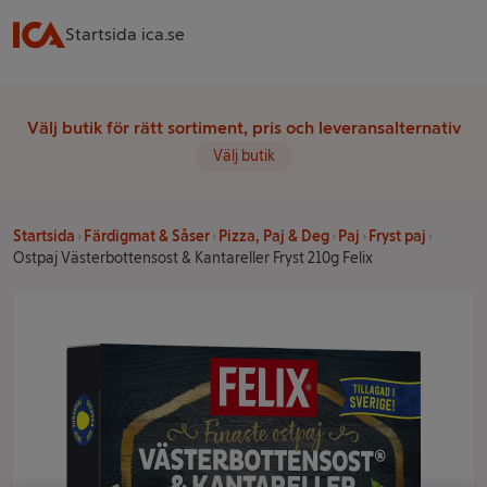
Startsida ica.se
Välj butik för rätt sortiment, pris och leveransalternativ
Välj butik
Startsida
Färdigmat & Såser
Pizza, Paj & Deg
Paj
Fryst paj
Ostpaj Västerbottensost & Kantareller Fryst 210g Felix