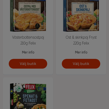
Västerbottensostpaj
Ost & skinkpaj Fryst
210g Felix
220g Felix
Mer info
Mer info
Välj butik
Välj butik