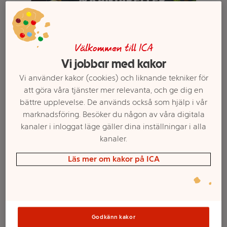
Välkommen till ICA
Vi jobbar med kakor
Vi använder kakor (cookies) och liknande tekniker för
att göra våra tjänster mer relevanta, och ge dig en
bättre upplevelse. De används också som hjälp i vår
marknadsföring. Besöker du någon av våra digitala
kanaler i inloggat läge gäller dina inställningar i alla
Välj butik och handla
kanaler.
Sortimentet kan variera mellan butikerna
Läs mer om kakor på ICA
Ostpaj
Godkänn kakor