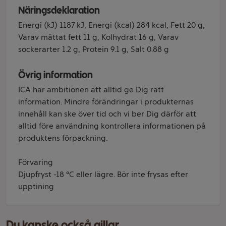
Näringsdeklaration
Energi (kJ) 1187 kJ, Energi (kcal) 284 kcal, Fett 20 g,
Varav mättat fett 11 g, Kolhydrat 16 g, Varav
sockerarter 1.2 g, Protein 9.1 g, Salt 0.88 g
Övrig information
ICA har ambitionen att alltid ge Dig rätt
information. Mindre förändringar i produkternas
innehåll kan ske över tid och vi ber Dig därför att
alltid före användning kontrollera informationen på
produktens förpackning.
Förvaring
Djupfryst -18 °C eller lägre. Bör inte frysas efter
upptining
Du kanske också gillar