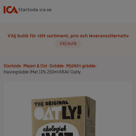
Startsida ica.se
Välj butik för rätt sortiment, pris och leveransalternativ
Välj butik
Startsida
Mejeri & Ost
Grädde
Mjölkfri grädde
Havregrädde iMat 13% 250ml KRAV Oatly