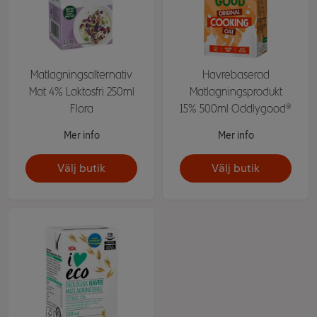
Matlagningsalternativ
Havrebaserad
Mat 4% Laktosfri 250ml
Matlagningsprodukt
Flora
15% 500ml Oddlygood®
Mer info
Mer info
Välj butik
Välj butik