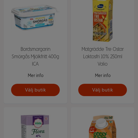
Bordsmargarin
Matgrädde Tre Ostar
Smörgås Mjölkfritt 400g
Laktosfri 10% 250ml
ICA
Valio
Mer info
Mer info
Välj butik
Välj butik