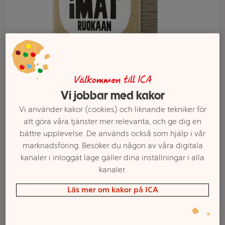
Välkommen till ICA
Vi jobbar med kakor
Vi använder kakor (cookies) och liknande tekniker för
att göra våra tjänster mer relevanta, och ge dig en
Välj butik och handla
bättre upplevelse. De används också som hjälp i vår
marknadsföring. Besöker du någon av våra digitala
Sortimentet kan variera mellan butikerna
kanaler i inloggat läge gäller dina inställningar i alla
kanaler.
Läs mer om kakor på ICA
Havregrädde