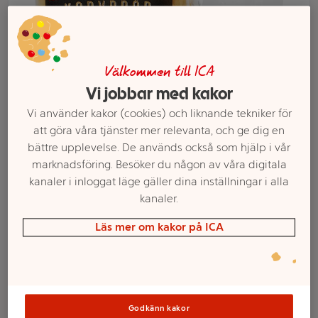
Välkommen till ICA
Vi jobbar med kakor
Vi använder kakor (cookies) och liknande tekniker för
att göra våra tjänster mer relevanta, och ge dig en
bättre upplevelse. De används också som hjälp i vår
marknadsföring. Besöker du någon av våra digitala
Välj butik och handla
kanaler i inloggat läge gäller dina inställningar i alla
kanaler.
Sortimentet kan variera mellan butikerna
Läs mer om kakor på ICA
Korvbröd Surdeg
8-p 300g ICA
Godkänn kakor