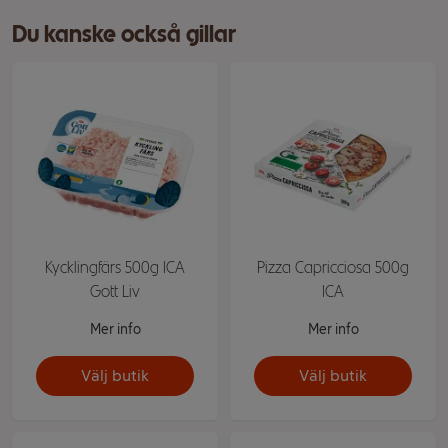
Du kanske också gillar
Kycklingfärs 500g ICA
Pizza Capricciosa 500g
Gott Liv
ICA
Mer info
Mer info
Välj butik
Välj butik