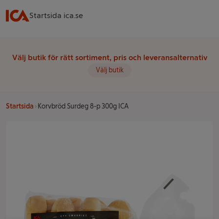
Startsida ica.se
Välj butik för rätt sortiment, pris och leveransalternativ
Välj butik
Startsida
Korvbröd Surdeg 8-p 300g ICA