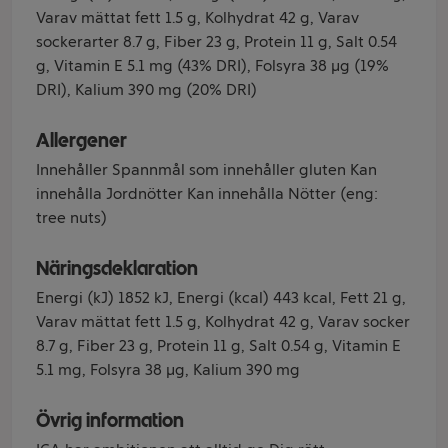
Varav mättat fett 1.5 g, Kolhydrat 42 g, Varav
sockerarter 8.7 g, Fiber 23 g, Protein 11 g, Salt 0.54
g, Vitamin E 5.1 mg (43% DRI), Folsyra 38 µg (19%
DRI), Kalium 390 mg (20% DRI)
Allergener
Innehåller Spannmål som innehåller gluten Kan
innehålla Jordnötter Kan innehålla Nötter (eng:
tree nuts)
Näringsdeklaration
Energi (kJ) 1852 kJ, Energi (kcal) 443 kcal, Fett 21 g,
Varav mättat fett 1.5 g, Kolhydrat 42 g, Varav socker
8.7 g, Fiber 23 g, Protein 11 g, Salt 0.54 g, Vitamin E
5.1 mg, Folsyra 38 µg, Kalium 390 mg
Övrig information