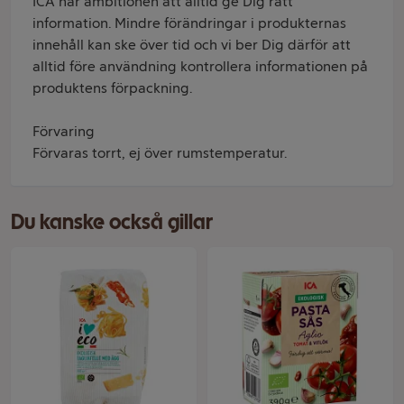
ICA har ambitionen att alltid ge Dig rätt
information. Mindre förändringar i produkternas
innehåll kan ske över tid och vi ber Dig därför att
alltid före användning kontrollera informationen på
produktens förpackning.
Förvaring
Förvaras torrt, ej över rumstemperatur.
Du kanske också gillar