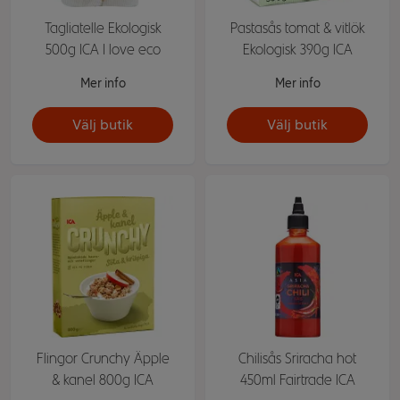
Tagliatelle Ekologisk
Pastasås tomat & vitlök
500g ICA I love eco
Ekologisk 390g ICA
Mer info
Mer info
Välj butik
Välj butik
Flingor Crunchy Äpple
Chilisås Sriracha hot
& kanel 800g ICA
450ml Fairtrade ICA