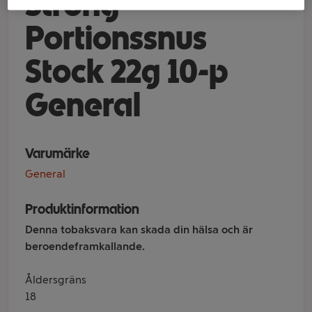
Strong
Portionssnus
Stock 22g 10-p
General
Varumärke
General
Produktinformation
Denna tobaksvara kan skada din hälsa och är
beroendeframkallande.
Åldersgräns
18